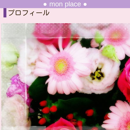
● mon place ●
プロフィール