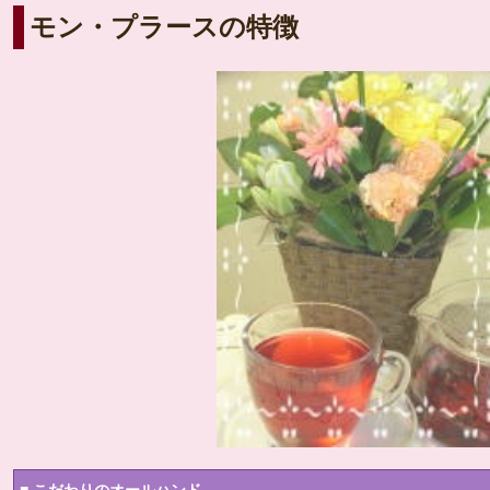
モン・プラースの特徴
■ こだわりのオールハンド