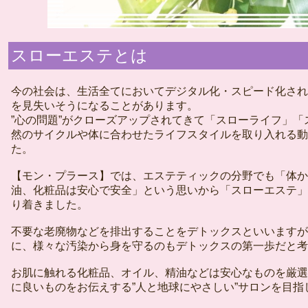
スローエステとは
今の社会は、生活全てにおいてデジタル化・スピード化され
を見失いそうになることがあります。
”心の問題”がクローズアップされてきて「スローライフ」
然のサイクルや体に合わせたライフスタイルを取り入れる動
た。
【モン・プラース】では、エステティックの分野でも「体か
油、化粧品は安心で安全」という思いから「スローエステ」
り着きました。
不要な老廃物などを排出することをデトックスといいますが
に、様々な汚染から身を守るのもデトックスの第一歩だと考
お肌に触れる化粧品、オイル、精油などは安心なものを厳選
に良いものをお伝えする”人と地球にやさしい”サロンを目指