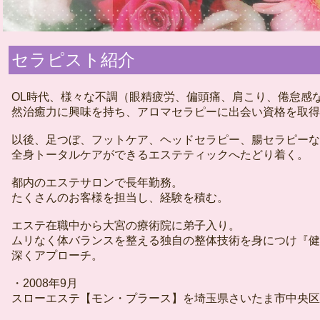
セラピスト紹介
OL時代、様々な不調（眼精疲労、偏頭痛、肩こり、倦怠感
然治癒力に興味を持ち、アロマセラピーに出会い資格を取得
以後、足つぼ、フットケア、ヘッドセラピー、腸セラピーな
全身トータルケアができるエステティックへたどり着く。
都内のエステサロンで長年勤務。
たくさんのお客様を担当し、経験を積む。
エステ在職中から大宮の療術院に弟子入り。
ムリなく体バランスを整える独自の整体技術を身につけ『健
深くアプローチ。
・2008年9月
スローエステ【モン・プラース】を埼玉県さいたま市中央区(