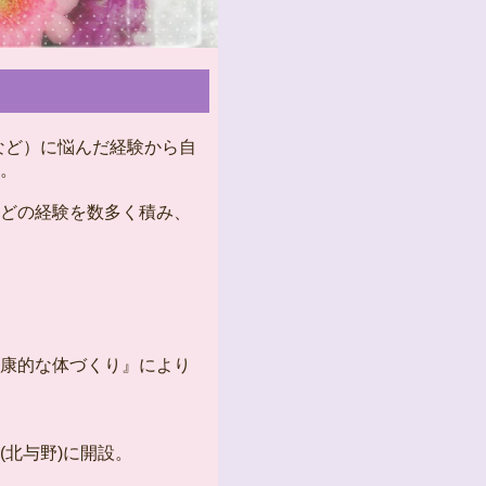
など）に悩んだ経験から自
。
どの経験を数多く積み、
康的な体づくり』により
北与野)に開設。