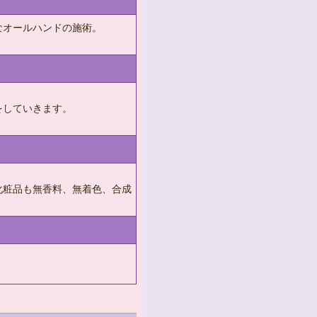
なオールハンドの施術。
。
をしていきます。
化粧品も無香料、無着色、合成
。