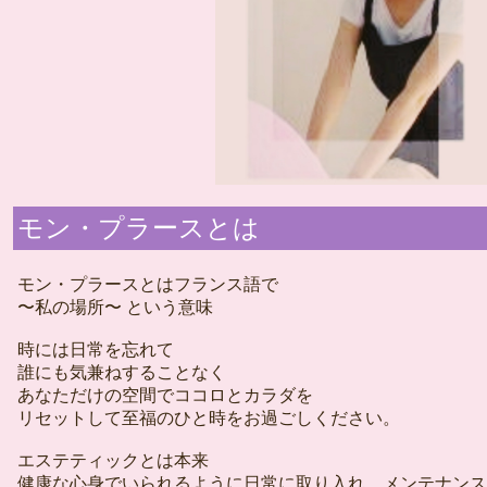
モン・プラースとは
モン・プラースとはフランス語で
〜私の場所〜 という意味
時には日常を忘れて
誰にも気兼ねすることなく
あなただけの空間でココロとカラダを
リセットして至福のひと時をお過ごしください。
エステティックとは本来
健康な心身でいられるように日常に取り入れ、メンテナンス